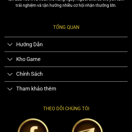
trải nghiệm và tận hưởng nhiều cơ hội nhận thưởng lớn.
TỔNG QUAN
Hướng Dẫn
Kho Game
Chính Sách
Tham khảo thêm
THEO DÕI CHÚNG TÔI