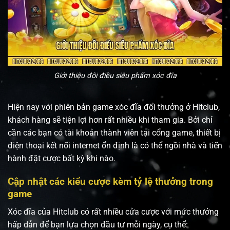
Giới thiệu đôi điều siêu phẩm xóc đĩa
Hiện nay với phiên bản game xóc đĩa đổi thưởng ở Hitclub,
khách hàng sẽ tiện lợi hơn rất nhiều khi tham gia. Bởi chỉ
cần các bạn có tài khoản thành viên tại cổng game, thiết bị
điện thoại kết nối internet ổn định là có thể ngồi nhà và tiến
hành đặt cược bất kỳ khi nào.
Cập nhật các kiểu cược kèm tỷ lệ thưởng trong
game
Xóc đĩa của Hitclub có rất nhiều cửa cược với mức thưởng
hấp dẫn để bạn lựa chọn đầu tư mỗi ngày, cụ thể: