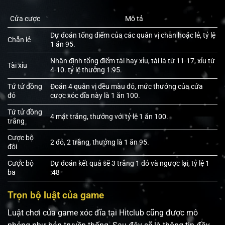
Cửa cược
Mô tả
Dự đoán tổng điểm của các quân vị chẵn hoặc lẻ, tỷ lệ
Chẵn lẻ
1 ăn 95.
Nhận định tổng điểm tài hay xỉu, tài là từ 11-17, xỉu từ
Tài xỉu
4-10. tỷ lệ thưởng 1:95.
Tứ tử đồng
Đoán 4 quân vị đều màu đỏ, mức thưởng của cửa
đỏ
cược xóc đĩa này là 1 ăn 100.
Tứ tử đồng
4 mặt trắng, thưởng với tỷ lệ 1 ăn 100.
trắng
Cược bộ
2 đỏ, 2 trắng, thưởng là 1 ăn 95.
đôi
Cược bộ
Dự đoán kết quả sẽ 3 trắng 1 đỏ và ngược lại, tỷ lệ 1
ba
:48
Trọn bộ luật của game
Luật chơi của game xóc đĩa tại Hitclub cũng được mô