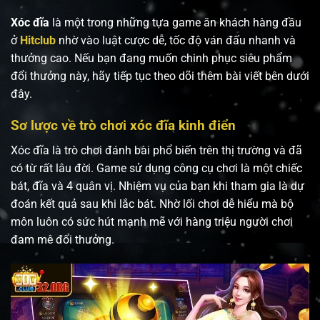
Xóc đĩa
là một trong những tựa game ăn khách hàng đầu
ở
Hitclub
nhờ vào luật cược dễ, tốc độ ván đấu nhanh và
thưởng cao. Nếu bạn đang muốn chinh phục siêu phẩm
đổi thưởng này, hãy tiếp tục theo dõi thêm bài viết bên dưới
đây.
Sơ lược về trò chơi xóc đĩa kinh điển
Xóc đĩa là trò chơi đánh bài phổ biến trên thị trường và đã
có từ rất lâu đời. Game sử dụng công cụ chơi là một chiếc
bát, đĩa và 4 quân vị. Nhiệm vụ của bạn khi tham gia là dự
đoán kết quả sau khi lắc bát. Nhờ lối chơi dễ hiểu mà bộ
môn luôn có sức hút mạnh mẽ với hàng triệu người chơi
đam mê đổi thưởng.