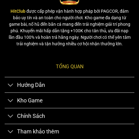
hết các ngân hàng lớn tại Việt Nam
HitClub
được cấp phép vận hành hợp pháp bởi PAGCOR, đảm
(Vietcombank, Techcombank,
bảo uy tín và an toàn cho người chơi. Kho game đa dạng từ
ACB…).
game bài, nổ hũ đến bắn cá mang đến trải nghiệm giải trí phong
phú. Khuyến mãi hấp dẫn tặng +100K cho tân thủ, ưu đãi nạp
Thẻ cào điện thoại: Đầy đủ các nhà
lần đầu 100% và hoàn trả hằng ngày. Người chơi có thể yên tâm
mạng
Viettel
, Mobifone, Vinaphone
trải nghiệm và tận hưởng nhiều cơ hội nhận thưởng lớn.
với tỷ lệ quy đổi cực tốt.
Ví điện tử: Tích hợp MoMo, Zalopay
TỔNG QUAN
siêu tiện lợi.
Tiền ảo (Crypto): Xu hướng mới
Hướng Dẫn
năm 2026, hỗ trợ nạp qua USDT với
tính bảo mật danh tính tuyệt đối.
Kho Game
Code Pay: Nạp tiền qua mã QR, xác
nhận giao dịch tự động trong tích
Chính Sách
tắc.
Tham khảo thêm
Quy trình rút tiền uy tín, không