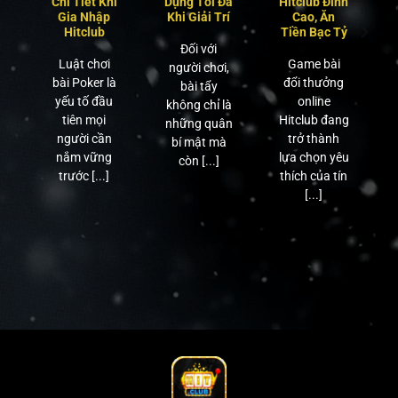
n
Chi Tiết Khi
Dụng Tối Đa
Hitclub Đỉnh
người.
g
Gia Nhập
Khi Giải Trí
Cao, Ăn
Hitclub
Tiền Bạc Tỷ
Đối với
i
Luật chơi
Game bài
người chơi,
bài Poker là
đổi thưởng
bài tẩy
yếu tố đầu
online
không chỉ là
tiên mọi
Hitclub đang
những quân
ồ
người cần
trở thành
bí mật mà
c
nắm vững
lựa chọn yêu
còn [...]
trước [...]
thích của tín
Những ưu điểm giúp Hitclub trở thành
[...]
sân chơi hàng đầu
Các phương thức nạp tiền thần
tốc tại HitClub
Hệ thống nạp tiền là niềm tự hào của
HitClub nhờ sự đa dạng và tốc độ xử
lý chỉ từ 30 giây đến 2 phút:
Ngân hàng trực tuyến: Hỗ trợ hầu