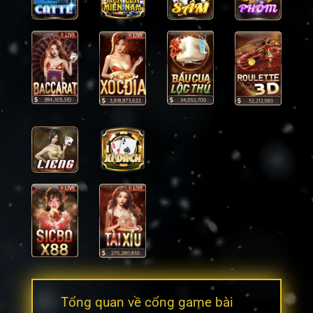
Tổng quan về cổng game bài