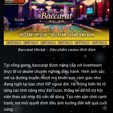
Baccarat Hitclub – Siêu phẩm casino đình đám
Tại cổng game, baccarat được nâng cấp với livestream
thực tế có dealer chuyên nghiệp điều hành. Hình ảnh sắc
nét và đường truyền mượt mà khiến bạn cảm giác như
đang ngồi tại bàn chơi VIP ngoài đời. Hệ thống hiển thị rõ
ràng các tính năng như đặt cược, thống kê để hỗ trợ hội
viên theo sát nhịp độ ván dễ dàng. Tạo nên sân chơi cạnh
tranh, nơi mỗi quyết định đều ảnh hưởng đến kết quả cuối
cùng.